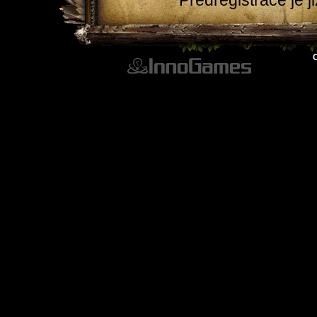
Předregistrace je j