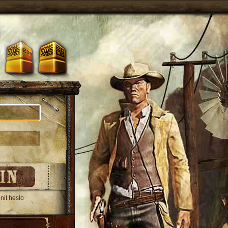
it heslo